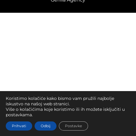
Koristimo kolačiće kako bismo vam pružili najbolje
iskustvo na našoj web stranici.
Više o kolačićima koje koristimo ili ih možete isključiti u
postavkama.
Prihvati
Odbij
Postavke