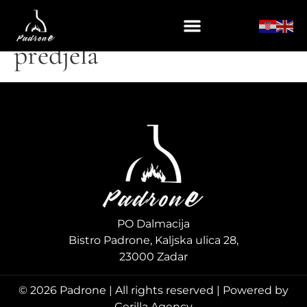
Kategorija:
Hladna
predjela
PO Dalmacija
Bistro Padrone, Kaljska ulica 28,
23000 Zadar
© 2026 Padrone | All rights reserved | Powered by
Gerilla Agency