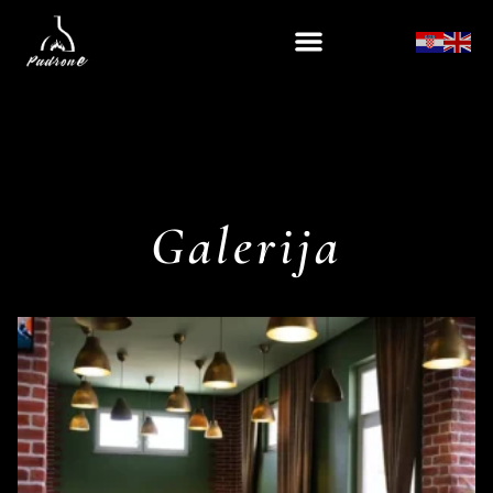
Galerija