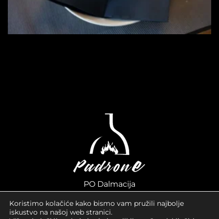
PO Dalmacija
Bistro Padrone, Kaljska ulica 28,
Koristimo kolačiće kako bismo vam pružili najbolje
23000 Zadar
iskustvo na našoj web stranici.